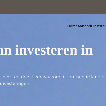
Home
Aanbod
Dienste
n investeren in
investeerders. Leer waarom dit bruisende land e
investeringen.