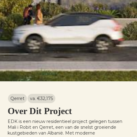
Qerret
va. €
32,175
Over Dit Project
EDK is een nieuw residentieel project gelegen tussen
Mali i Robit en Qerret, een van de snelst groeiende
kustgebieden van Albanië. Met moderne